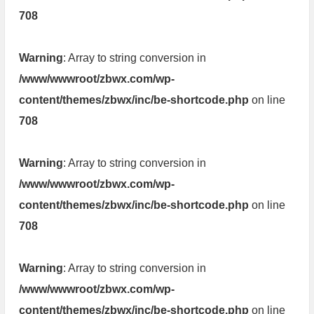
708
Warning
: Array to string conversion in
/www/wwwroot/zbwx.com/wp-
content/themes/zbwx/inc/be-shortcode.php
on line
708
Warning
: Array to string conversion in
/www/wwwroot/zbwx.com/wp-
content/themes/zbwx/inc/be-shortcode.php
on line
708
Warning
: Array to string conversion in
/www/wwwroot/zbwx.com/wp-
content/themes/zbwx/inc/be-shortcode.php
on line