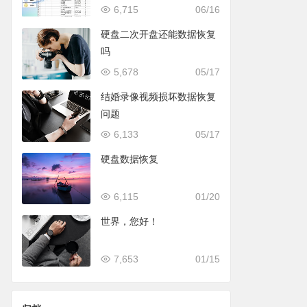
6,715
06/16
硬盘二次开盘还能数据恢复
吗
5,678
05/17
结婚录像视频损坏数据恢复
问题
6,133
05/17
硬盘数据恢复
6,115
01/20
世界，您好！
7,653
01/15